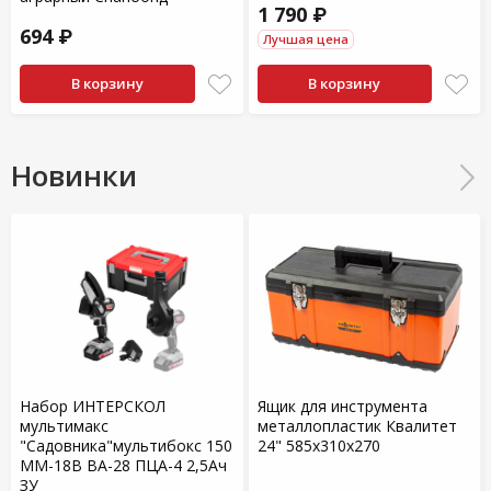
1 790 ₽
694 ₽
Лучшая цена
В корзину
В корзину
Новинки
Набор ИНТЕРСКОЛ
Ящик для инструмента
мультимакс
металлопластик Квалитет
"Садовника"мультибокс 150
24" 585х310х270
ММ-18В ВА-28 ПЦА-4 2,5Ач
ЗУ