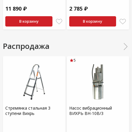
11 890 ₽
2 785 ₽
В корзину
В корзину
Распродажа
5
Стремянка стальная 3
Насос вибрационный
ступени Вихрь
ВИХРЬ ВН-10В/3