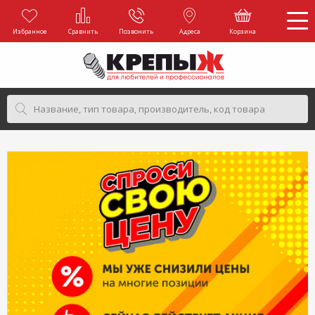
Избранное
Сравнить
Позвонить
Адреса
Корзина