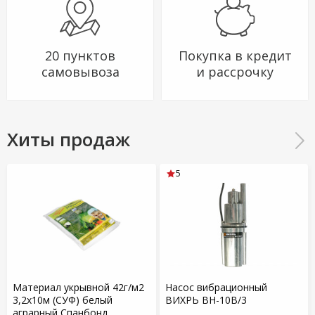
20 пунктов
Покупка в кредит
самовывоза
и рассрочку
Хиты продаж
5
Материал укрывной 42г/м2
Насос вибрационный
3,2х10м (СУФ) белый
ВИХРЬ ВН-10В/3
аграрный Спанбонд